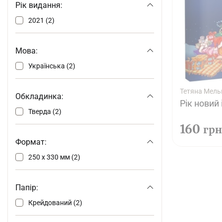
Рік видання:
2021 (2)
Мова:
Українська (2)
Тетяна Мель
Обкладинка:
Рік новий 
Тверда (2)
160
грн
Формат:
250 х 330 мм (2)
Папір:
Крейдований (2)