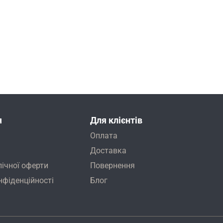
я
Для клієнтів
Оплата
Доставка
лічної оферти
Повернення
нфіденційності
Блог