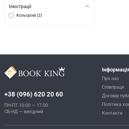
Ілюстрації:
Кольорові (2)
Інформаці
Про нас
Співпраця
+38 (096) 620 20 60
Договір пуб
Політика ко
ПН-ПТ 10:00 — 17:00
СБ-НД — вихідний
Контакти