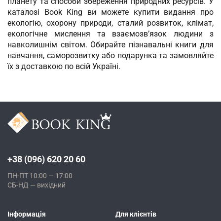
планету та способи збереження природних ресурсів. У
каталозі Book King ви можете купити видання про
екологію, охорону природи, сталий розвиток, клімат,
екологічне мислення та взаємозв’язок людини з
навколишнім світом. Обирайте пізнавальні книги для
навчання, саморозвитку або подарунка та замовляйте
їх з доставкою по всій Україні.
+38 (096) 620 20 60
ПН-ПТ 10:00 — 17:00
СБ-НД — вихідний
Інформація
Для клієнтів