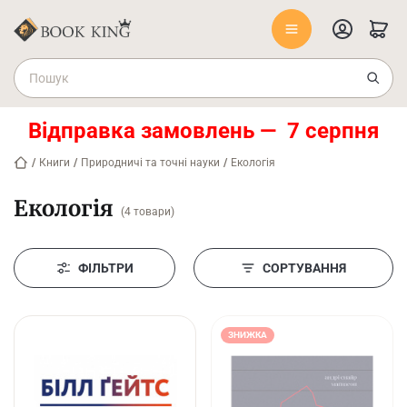
Відправка замовлень — 7 серпня
/
Книги
/
Природничі та точні науки
/
Екологія
Екологія
(4 товари)
ФІЛЬТРИ
СОРТУВАННЯ
ЗНИЖКА