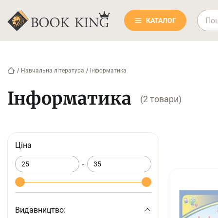
КАТАЛОГ
/
Навчальна література
/
Інформатика
Інформатика
(2 товари)
Ціна
Видавництво: