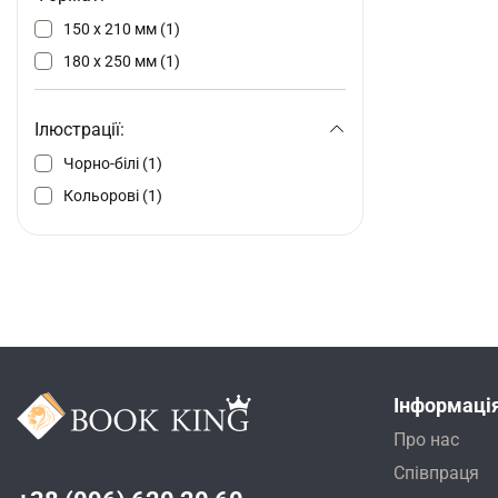
150 х 210 мм (1)
180 х 250 мм (1)
Ілюстрації:
Чорно-білі (1)
Кольорові (1)
Інформаці
Про нас
Співпраця