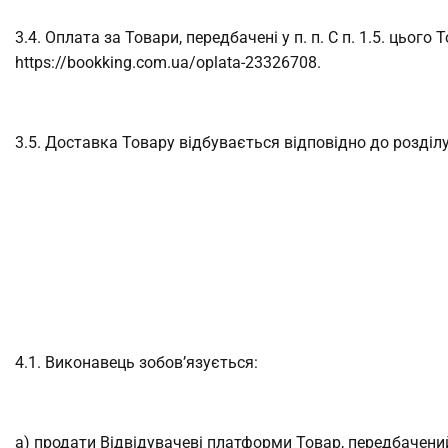
3.4. Оплата за Товари, передбачені у п. п. С п. 1.5. цьо
https://bookking.com.ua/oplata-23326708.
3.5. Доставка Товару відбувається відповідно до розділ
4.1. Виконавець зобов’язується:
a) продати Відвідувачеві платформи Товар, передбачен