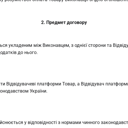
2. Предмет договору
ься укладеним між Виконавцем, з однієї сторони та Відвід
одатків до нього.
ти Відвідувачеві платформи Товар, а Відвідувач платформи
конодавством України.
йснюється у відповідності з нормами чинного законодавст