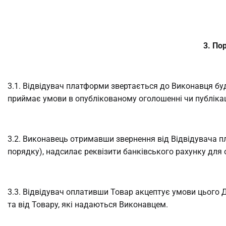
3. По
3.1. Відвідувач платформи звертається до Виконавця бу
приймає умови в опублікованому оголошенні чи публікаці
3.2. Виконавець отримавши звернення від Відвідувача п
порядку), надсилає реквізити банківського рахунку для 
3.3. Відвідувач оплативши Товар акцептує умови цього 
та від Товару, які надаються Виконавцем.