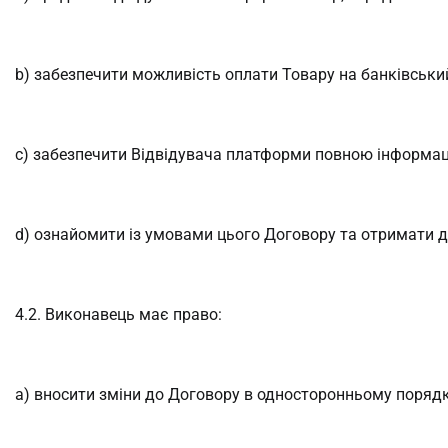
b) забезпечити можливість оплати Товару на банківський 
c) забезпечити Відвідувача платформи повною інформацію
d) ознайомити із умовами цього Договору та отримати до
4.2. Виконавець має право:
a) вносити зміни до Договору в односторонньому порядк