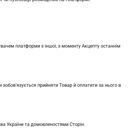
увачем платформи з іншої, з моменту Акцепту останнім
 зобов'язується прийняти Товар й оплатити за нього в
ва України та домовленостями Сторін.