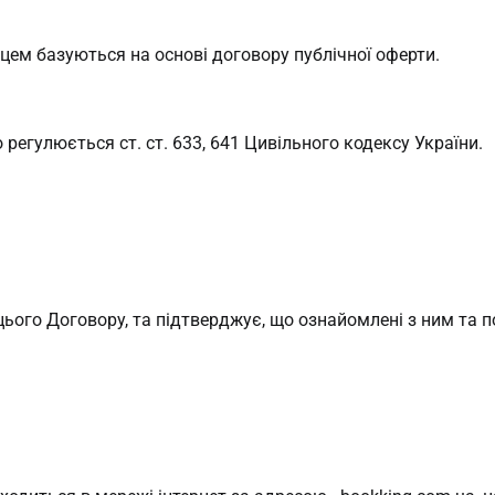
цем базуються на основі договору публічної оферти.
 регулюється ст. ст. 633, 641 Цивільного кодексу України.
ього Договору, та підтверджує, що ознайомлені з ним та п