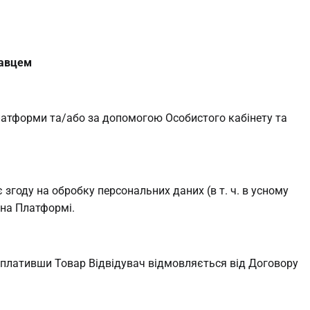
навцем
латформи та/або за допомогою Особистого кабінету та
году на обробку персональних даних (в т. ч. в усному
 на Платформі.
 оплативши Товар Відвідувач відмовляється від Договору