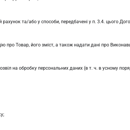
рахунок та/або у способи, передбачені у п. 3.4. цього Дог
 про Товар, його зміст, а також надати дані про Виконав
звіл на обробку персональних даних (в т. ч. в усному поря
у;