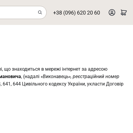
+38 (096) 620 20 60
, що знаходиться в мережі інтернет за адресою
омановича
, (надалі
«Виконавець», реєстраційний номер
3, 641, 644 Цивільного кодексу України, укласти Договір