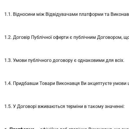
1.1. Відносини між Відвідувачами платформи та Виконав
1.2. Договір Публічної оферти є публічним Договором, що
1.3. Умови публічного договору є однаковими для всіх.
1.4. Придбавши Товари Виконавця Ви акцептуєте умови ц
1.5. У Договорі вживаються терміни в такому значенні: