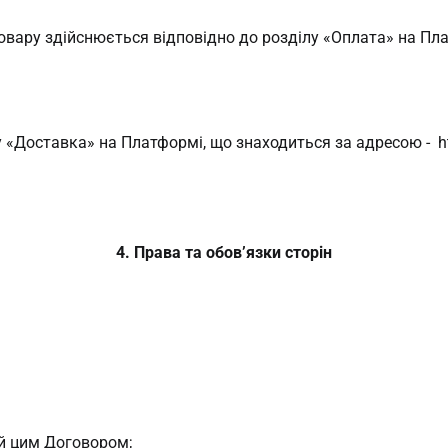
го Товару здійснюється відповідно до розділу «Оплата» на П
у «Доставка» на Платформі, що знаходиться за адресою - ht
4. Права та обов’язки сторін
ий цим Договором;