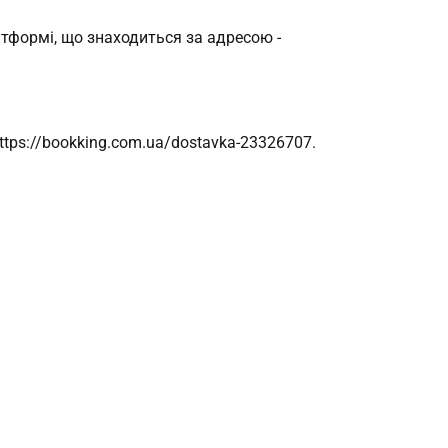
латформі, що знаходиться за адресою -
tps://bookking.com.ua/dostavka-23326707.