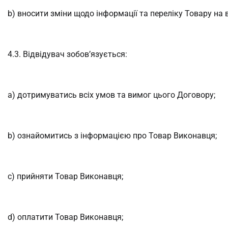
b) вносити зміни щодо інформації та переліку Товару на
4.3. Відвідувач зобов’язується:
a) дотримуватись всіх умов та вимог цього Договору;
b) ознайомитись з інформацією про Товар Виконавця;
c) прийняти Товар Виконавця;
d) оплатити Товар Виконавця;