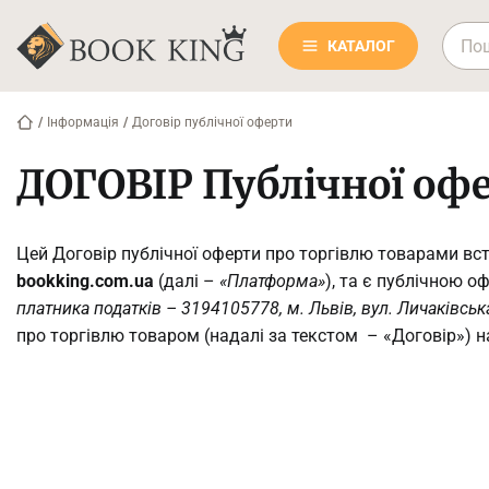
КАТАЛОГ
/
Інформація
/
Договір публічної оферти
ДОГОВІР Публічної офе
Цей Договір публічної оферти про торгівлю товарами вс
bookking.com.ua
(далі –
«Платформа»
), та є публічною 
платника податків – 3194105778, м. Львів, вул. Личаківськ
про торгівлю товаром (надалі за текстом – «Договір») 