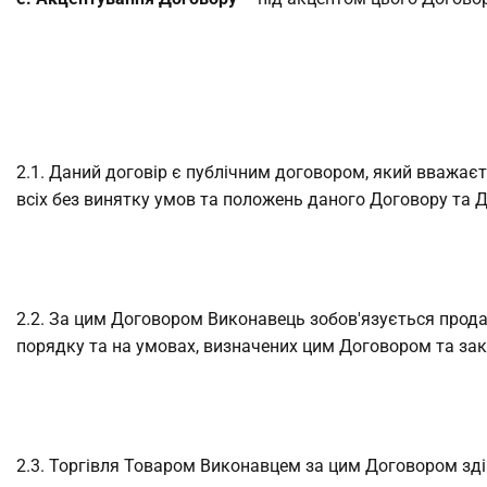
2.1. Даний договір є публічним договором, який вважаєт
всіх без винятку умов та положень даного Договору та Д
2.2. За цим Договором Виконавець зобов'язується прода
порядку та на умовах, визначених цим Договором та за
2.3. Торгівля Товаром Виконавцем за цим Договором зді