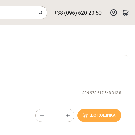
+38 (096) 620 20 60
ISBN 978-617-548-342-8
ДО КОШИКА