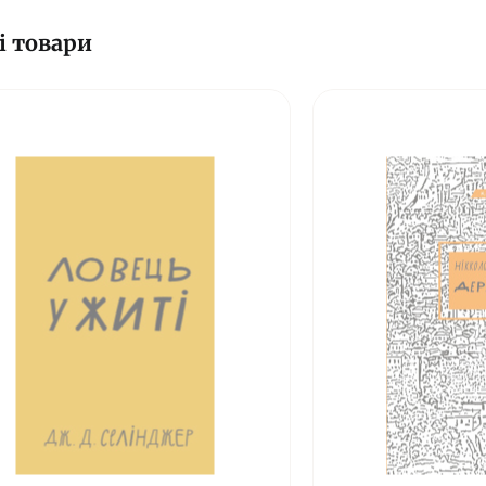
і товари