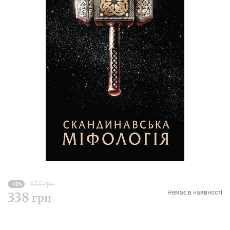
375 грн
-10%
Немає в наявності
338
грн