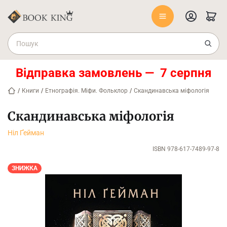
Відправка замовлень — 7 серпня
/
Книги
/
Етнографія. Міфи. Фольклор
/
Скандинавська міфологія
Скандинавська міфологія
Ніл Ґейман
ISBN 978-617-7489-97-8
ЗНИЖКА