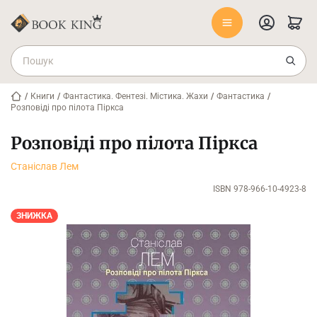
/
Книги
/
Фантастика. Фентезі. Містика. Жахи
/
Фантастика
/
Розповіді про пілота Піркса
Розповіді про пілота Піркса
Станіслав Лем
ISBN 978-966-10-4923-8
ЗНИЖКА