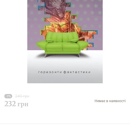
249 грн
-7%
Немає в наявності
232
грн