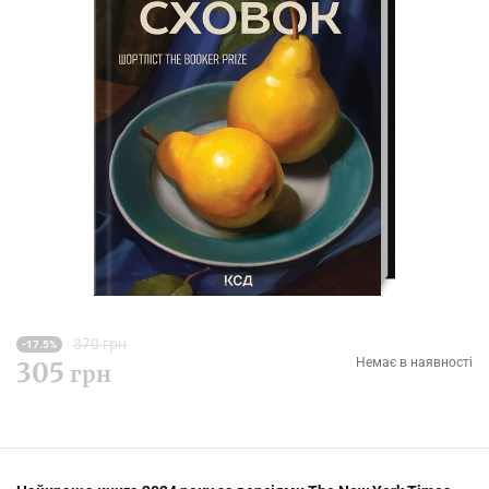
370 грн
-17.5%
Немає в наявності
305
грн