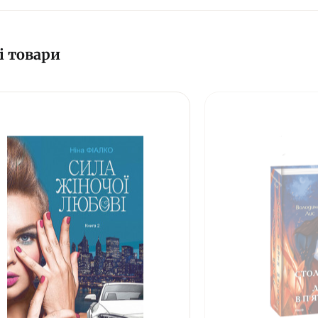
і товари