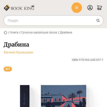
/
Книги
/
Сучасна українська проза
/
Драбина
Драбина
Євгенія Кузнєцова
ISBN 978-966-448-097-7
ХІТ