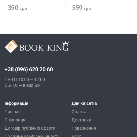
350
559
грн
грн
+38 (096) 620 20 60
ПН-ПТ 10:00 — 17:00
СБ-НД — вихідний
Інформація
Для клієнтів
Про нас
Оплата
Співпраця
Доставка
Договір публічної оферти
Повернення
Політика конфіденційності
Блог