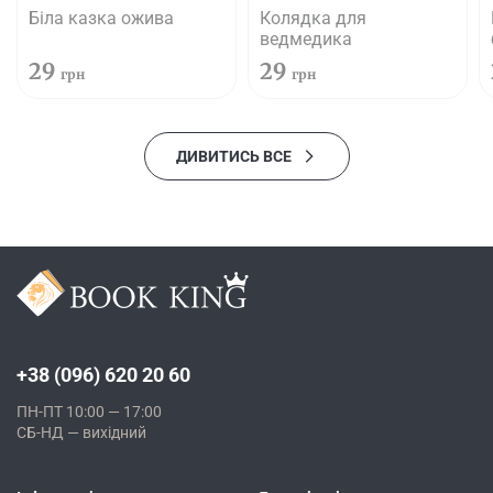
Біла казка ожива
Колядка для
ведмедика
29
29
грн
грн
ДИВИТИСЬ ВСЕ
+38 (096) 620 20 60
ПН-ПТ 10:00 — 17:00
СБ-НД — вихідний