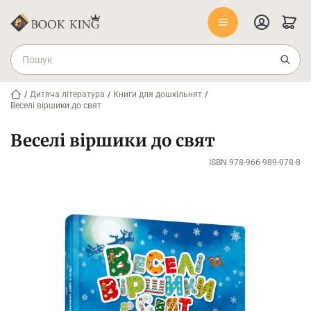
/
Дитяча література
/
Книги для дошкільнят
/
Веселі віршики до свят
Веселі віршики до свят
ISBN 978-966-989-078-8