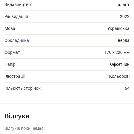
Видавництво
Талант
Рік видання
2022
Мова
Українська
Обкладинка
Тверда
Формат
170 х 220 мм
Папір
Офсетний
Ілюстрації
Кольорові
Кількість сторінок:
64
Відгуки
Відгуків поки немає.