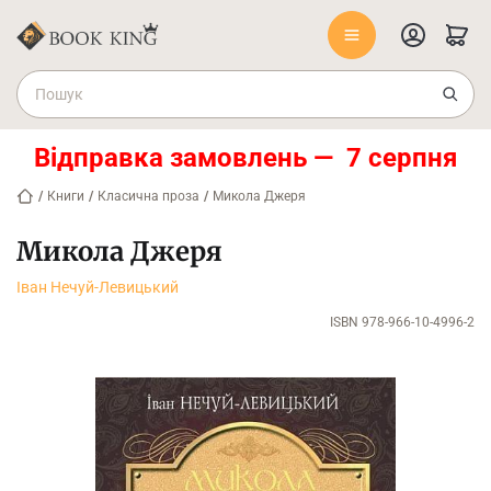
Відправка замовлень — 7 серпня
/
Книги
/
Класична проза
/
Микола Джеря
Микола Джеря
Іван Нечуй-Левицький
ISBN 978-966-10-4996-2