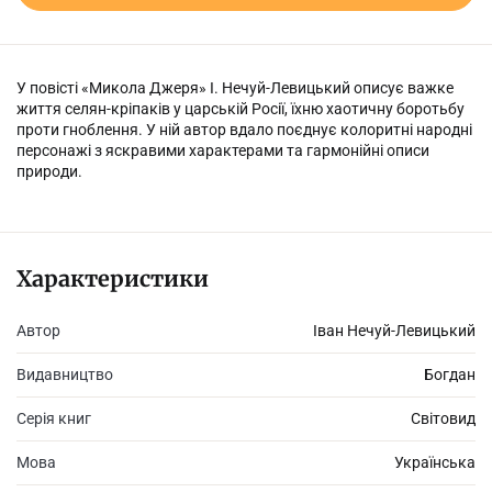
У повісті «Микола Джеря» І. Нечуй-Левицький описує важке
життя селян-кріпаків у царській Росії, їхню хаотичну боротьбу
проти гноблення. У ній автор вдало поєднує колоритні народні
персонажі з яскравими характерами та гармонійні описи
природи.
Характеристики
Автор
Іван Нечуй-Левицький
Видавництво
Богдан
Серія книг
Світовид
Мова
Українська