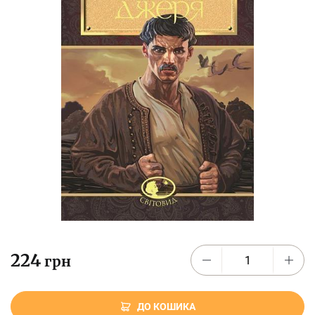
224
грн
ДО КОШИКА