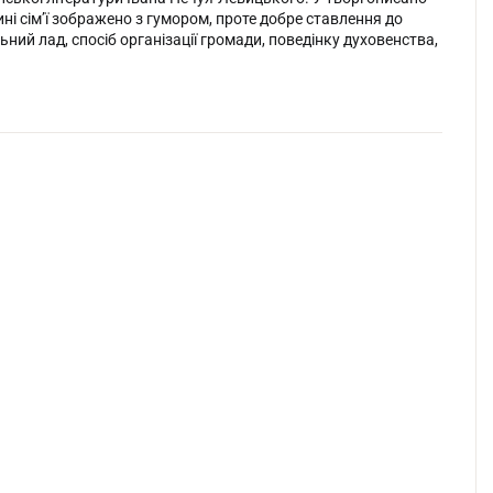
ині сім’ї зображено з гумором, проте добре ставлення до
й лад, спосіб організації громади, поведінку духовенства,