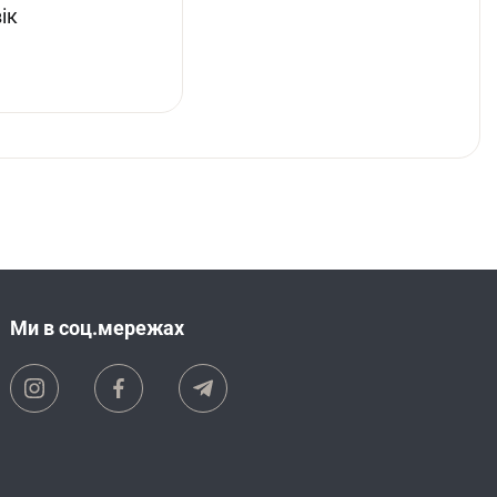
ік
Ми в соц.мережах