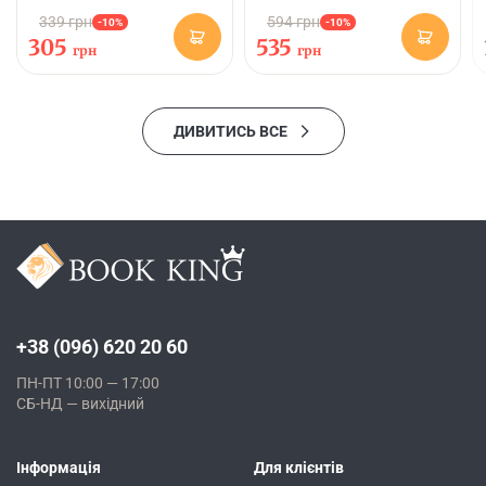
339 грн
594 грн
-10%
-10%
305
535
грн
грн
ДИВИТИСЬ ВСЕ
+38 (096) 620 20 60
ПН-ПТ 10:00 — 17:00
СБ-НД — вихідний
Інформація
Для клієнтів