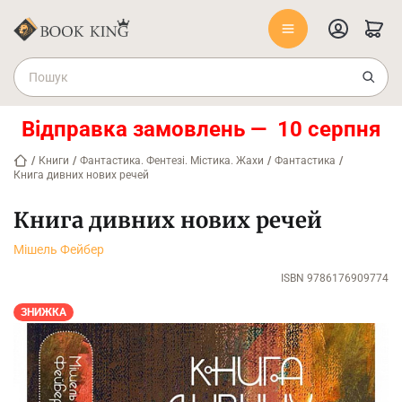
Відправка замовлень — 10 серпня
/
Книги
/
Фантастика. Фентезі. Містика. Жахи
/
Фантастика
/
Книга дивних нових речей
Книга дивних нових речей
Мішель Фейбер
ISBN 9786176909774
ЗНИЖКА