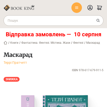
Відправка замовлень — 10 серпня
/
Книги
/
Фантастика. Фентезі. Містика. Жахи
/
Фентезі
/
Маскарад
Маскарад
Террі Пратчетт
ISBN 978-617-679-911-5
ЗНИЖКА