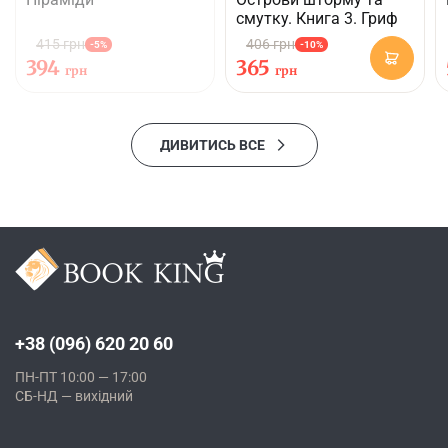
смутку. Книга 3. Гриф
415 грн
406 грн
-5%
-10%
394
365
грн
грн
ДИВИТИСЬ ВСЕ
+38 (096) 620 20 60
ПН-ПТ 10:00 — 17:00
СБ-НД — вихідний