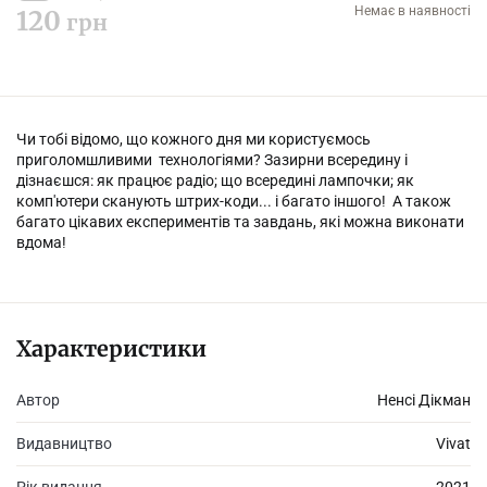
Немає в наявності
120
грн
Чи тобі відомо, що кожного дня ми користуємось
приголомшливими технологіями? Зазирни всередину і
дізнаєшся: як працює радіо; що всередині лампочки; як
комп'ютери сканують штрих-коди... і багато іншого! А також
багато цікавих експериментів та завдань, які можна виконати
вдома!
Характеристики
Автор
Ненсі Дікман
Видавництво
Vivat