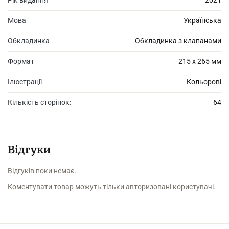
Рік видання
2021
Мова
Українська
Обкладинка
Обкладинка з клапанами
Формат
215 х 265 мм
Ілюстрації
Кольорові
Кількість сторінок:
64
Відгуки
Відгуків поки немає.
Коментувати товар можуть тільки авторизовані користувачі.