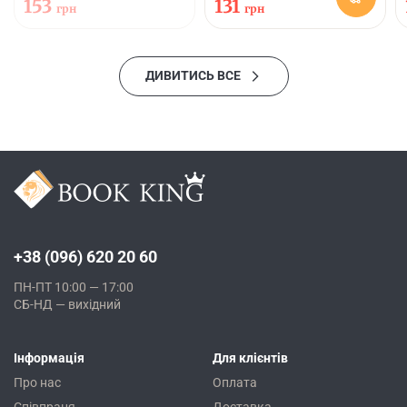
153
131
грн
грн
ДИВИТИСЬ ВСЕ
+38 (096) 620 20 60
ПН-ПТ 10:00 — 17:00
СБ-НД — вихідний
Інформація
Для клієнтів
Про нас
Оплата