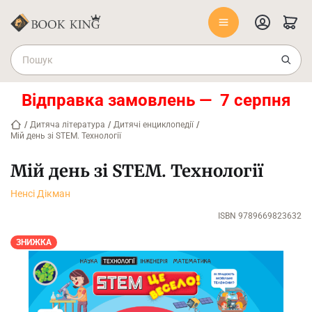
Відправка замовлень — 7 серпня
/
Дитяча література
/
Дитячі енциклопедії
/
Мій день зі STEM. Технології
Мій день зі STEM. Технології
Ненсі Дікман
ISBN 9789669823632
ЗНИЖКА