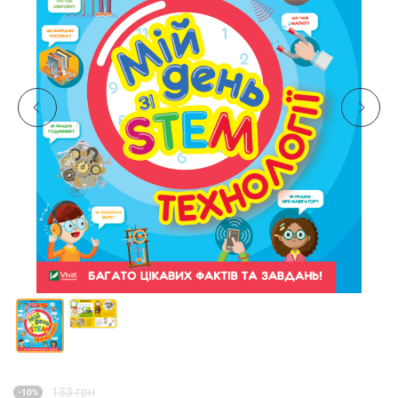
133 грн
-10%