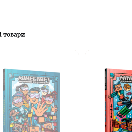
і товари