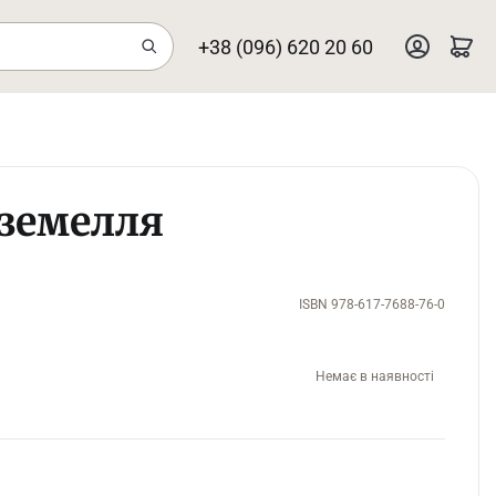
+38 (096) 620 20 60
земелля
ISBN 978-617-7688-76-0
Немає в наявності