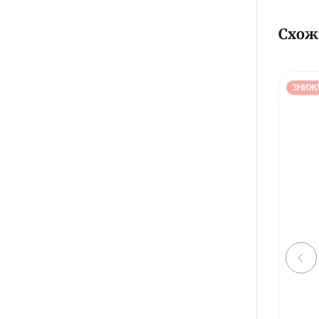
Схож
ЗНИЖ