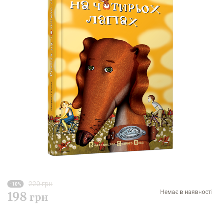
220 грн
-10%
Немає в наявності
198
грн