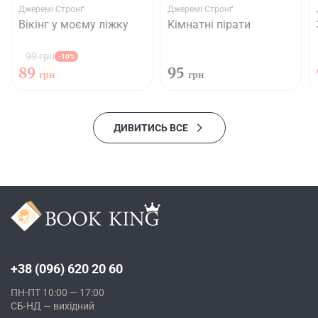
Джеремі Стронґ
Джеремі Стронґ
Вікінг у моєму ліжку
Кімнатні пірати
99 грн
-10%
89
95
грн
грн
ДИВИТИСЬ ВСЕ
+38 (096) 620 20 60
ПН-ПТ 10:00 — 17:00
СБ-НД — вихідний