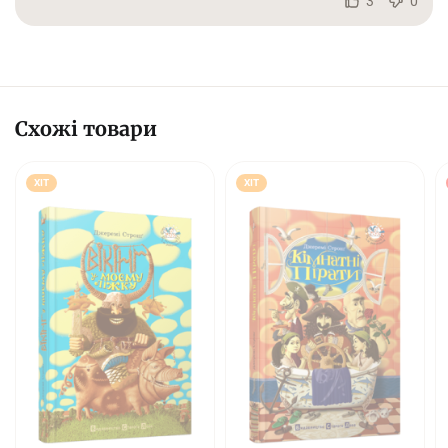
3
0
Схожі товари
ХІТ
ХІТ