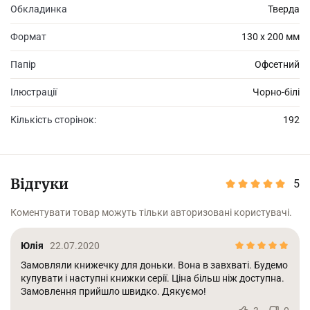
Обкладинка
Тверда
Формат
130 х 200 мм
Папір
Офсетний
Ілюстрації
Чорно-білі
Кількість сторінок:
192
Відгуки
5
Коментувати товар можуть тільки авторизовані користувачі.
Юлія
22.07.2020
Замовляли книжечку для доньки. Вона в завхваті. Будемо
купувати і наступні книжки серії. Ціна більш ніж доступна.
Замовлення прийшло швидко. Дякуємо!