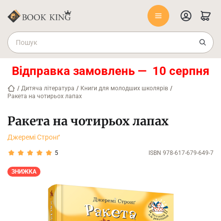
Відправка замовлень — 10 серпня
/
Дитяча література
/
Книги для молодших школярів
/
Ракета на чотирьох лапах
Ракета на чотирьох лапах
Джеремі Стронґ
5
ISBN 978-617-679-649-7
ЗНИЖКА