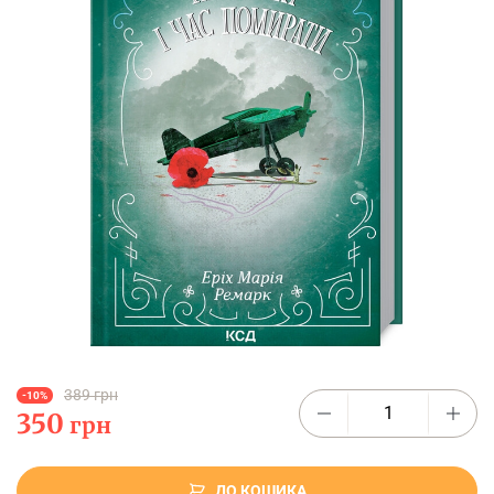
389 грн
-10%
350
грн
ДО КОШИКА