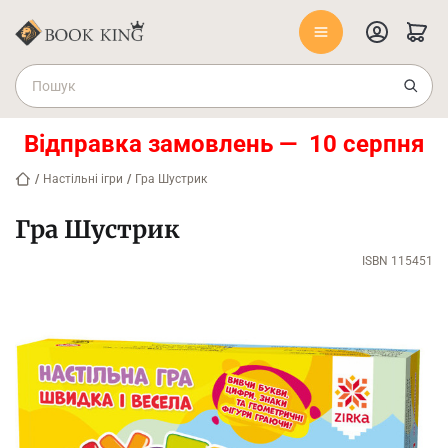
Відправка замовлень — 10 серпня
/
Настільні ігри
/
Гра Шустрик
Гра Шустрик
ISBN 115451