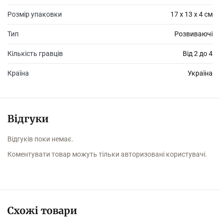
Розмір упаковки
55 карток з зображеннями;
17 х 13 х 4 см
інструкція з проведення гри.
Тип
Розвиваючі
Кількість гравців
Від 2 до 4
Країна
Україна
Відгуки
Відгуків поки немає.
Коментувати товар можуть тільки авторизовані користувачі.
Схожі товари