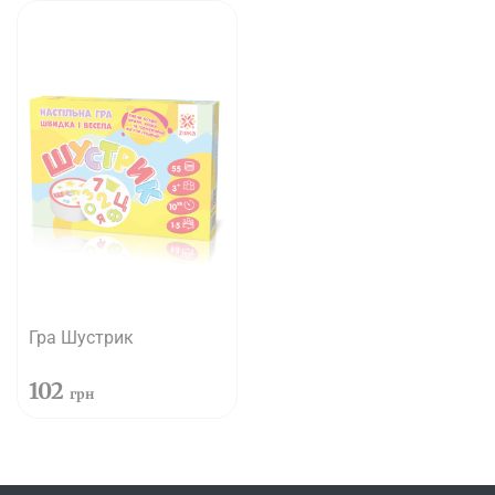
Гра Шустрик
102
грн