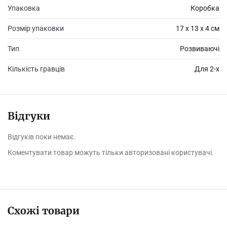
Упаковка
Коробка
Розмір упаковки
17 х 13 х 4 см
Тип
Розвиваючі
Кількість гравців
Для 2-х
Відгуки
Відгуків поки немає.
Коментувати товар можуть тільки авторизовані користувачі.
Схожі товари