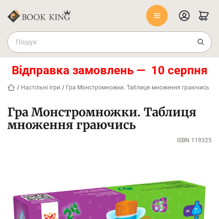
Відправка замовлень — 10 серпня
/
Настільні ігри
/
Гра Монстромножки. Таблиця множення граючись
Гра Монстромножки. Таблиця
множення граючись
ISBN 119325