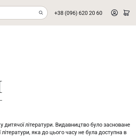
+38 (096) 620 20 60
у дитячої літератури. Видавництво було засноване
літератури, яка до цього часу не була доступна в