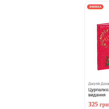
ЗНИЖКА
Джулія Дон
Цурпалко
видання
325
грн