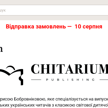
Відправка замовлень — 10 серпня
m
рисою Бобровніковою, яке спеціалізується на випуск
ких українських читачів з класикою світової дитячої 