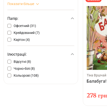
Показати більше
Папір:
Офсетний (31)
Крейдований (7)
Картон (4)
Ілюстрації:
Відсутні (8)
Чорно-білі (8)
Тіна Вршчай
Кольорові (108)
Балабуга!
278
грн