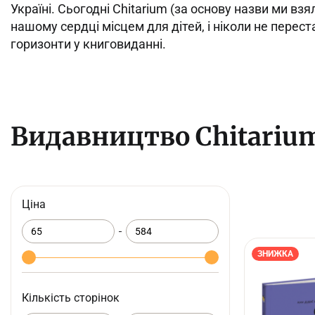
Україні. Сьогодні Chitarium (за основу назви ми взя
нашому сердці місцем для дітей, і ніколи не перес
горизонти у книговиданні.
Видавництво Chitariu
Ціна
ЗНИЖКА
Кількість сторінок