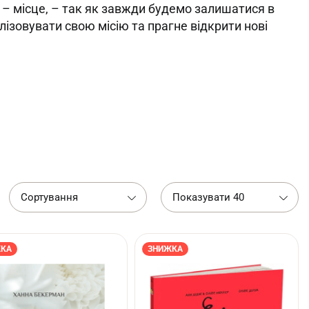
m” – місце, – так як завжди будемо залишатися в
лізовувати свою місію та прагне відкрити нові
Сортування
Показувати 40
КА
ЗНИЖКА