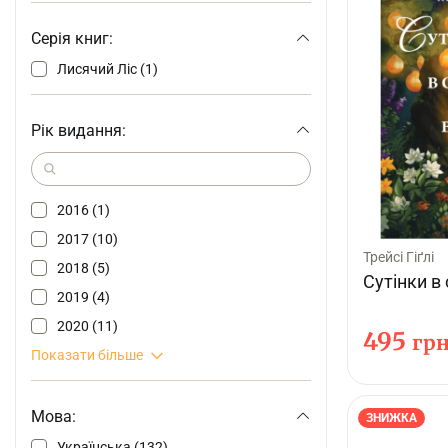
Серія книг:
Лисячий Ліс (1)
Рік видання:
2016 (1)
2017 (10)
Трейсі Гіґлі
2018 (5)
Сутінки в 
2019 (4)
2020 (11)
495
гр
Показати більше
Мова:
ЗНИЖКА
Українська (132)