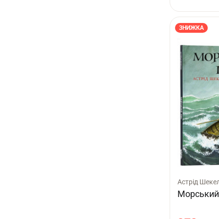
ЗНИЖКА
Астрід Шеке
Морський