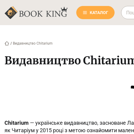
КАТАЛОГ
/
Видавництво Chitarium
Видавництво Chitariu
Chitarium
— українське видавництво, засноване Ла
як Читаріум у 2015 році з метою ознайомити малень