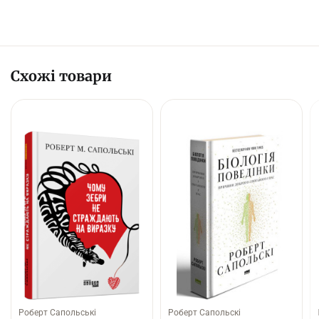
Схожі товари
Роберт Сапольські
Роберт Сапольскі