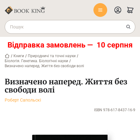
Відправка замовлень — 10 серпня
/
Книги
/
Природничі та точні науки
/
Біологія. Генетика. Біологічні науки
/
Визначено наперед. Життя без свободи волі
Визначено наперед. Життя без
свободи волі
Роберт Сапольскі
ISBN 978-617-8437-16-9