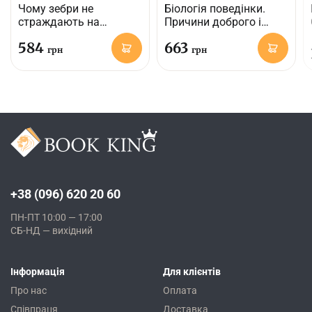
Чому зебри не
Біологія поведінки.
страждають на
Причини доброго і
виразку
поганого в нас
584
663
грн
грн
+38 (096) 620 20 60
ПН-ПТ 10:00 — 17:00
СБ-НД — вихідний
Інформація
Для клієнтів
Про нас
Оплата
Співпраця
Доставка