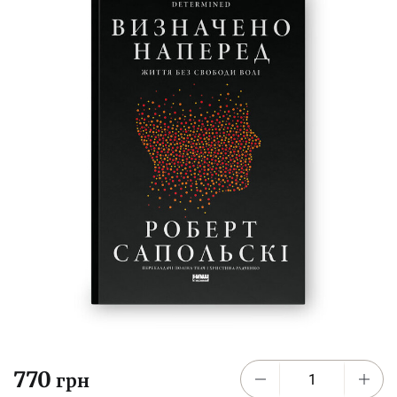
770
грн