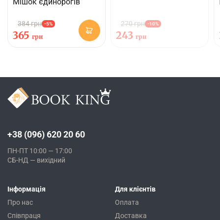
Мішок єдинорогів
384 грн
270 грн
-5%
-10%
365
243
грн
грн
+38 (096) 620 20 60
ПН-ПТ 10:00 — 17:00
СБ-НД — вихідний
Інформація
Для клієнтів
Про нас
Оплата
Співпраця
Доставка