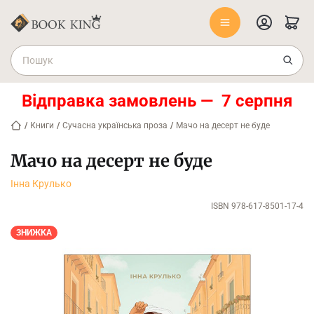
Відправка замовлень — 7 серпня
/
Книги
/
Сучасна українська проза
/
Мачо на десерт не буде
Мачо на десерт не буде
Інна Крулько
ISBN 978-617-8501-17-4
ЗНИЖКА