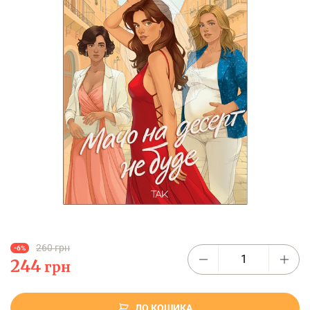
260 грн
-6%
244
грн
ДО КОШИКА