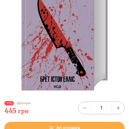
500 грн
-11%
445
грн
ДО КОШИКА