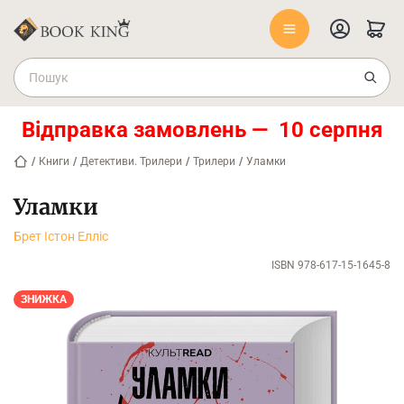
Відправка замовлень — 10 серпня
/
Книги
/
Детективи. Трилери
/
Трилери
/
Уламки
Уламки
Брет Істон Елліс
ISBN 978-617-15-1645-8
ЗНИЖКА