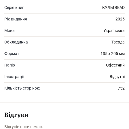
Серія книг
КУЛЬТREAD
Рік видання
2025
Мова
Українська
Обкладинка
Тверда
Формат
135 х 205 мм
Папір
Офсетний
Ілюстрації
Відсутні
Кількість сторінок:
752
Відгуки
Відгуків поки немає.