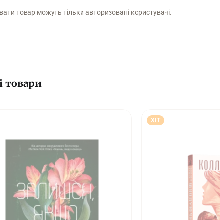
вати товар можуть тільки авторизовані користувачі.
і товари
ХІТ