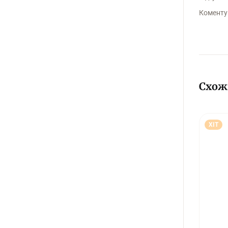
Коменту
Схож
ХІТ