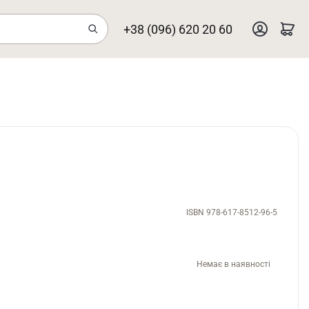
+38 (096) 620 20 60
ISBN 978-617-8512-96-5
Немає в наявності