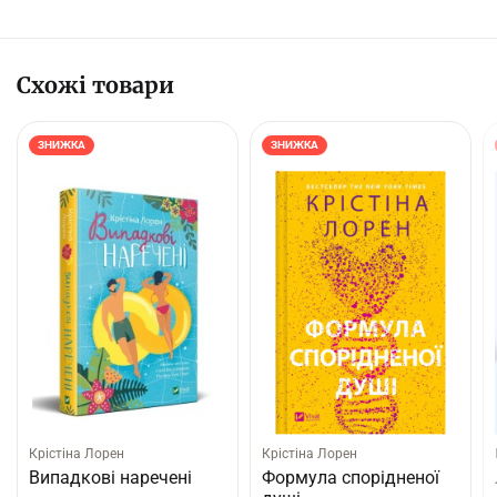
Схожі товари
ЗНИЖКА
ЗНИЖКА
Крістіна Лорен
Крістіна Лорен
Випадкові наречені
Формула спорідненої