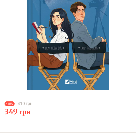
410 грн
-15%
349
грн