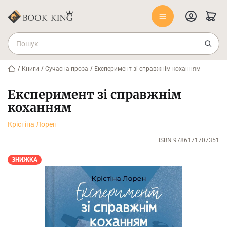
/
Книги
/
Сучасна проза
/
Експеримент зі справжнім коханням
Експеримент зі справжнім
коханням
Крістіна Лорен
ISBN 9786171707351
ЗНИЖКА