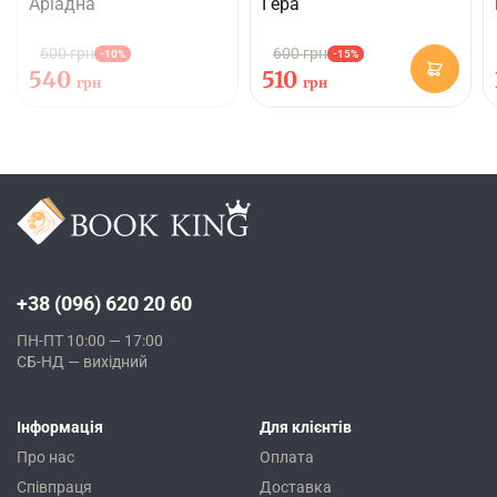
Аріадна
Гера
600 грн
600 грн
-10%
-15%
540
510
грн
грн
+38 (096) 620 20 60
ПН-ПТ 10:00 — 17:00
СБ-НД — вихідний
Інформація
Для клієнтів
Про нас
Оплата
Співпраця
Доставка