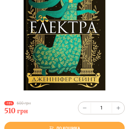
600 грн
-15%
510
грн
ДО КОШИКА