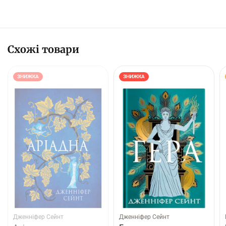
Схожі товари
ЗНИЖКА
ЗНИЖКА
Дженніфер Сейнт
Дженніфер Сейнт