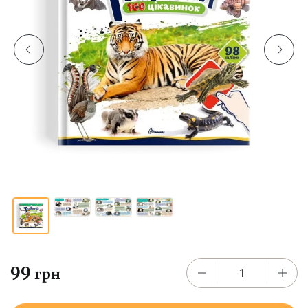
99
грн