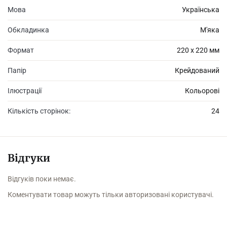
Мова
Українська
Обкладинка
М'яка
Формат
220 х 220 мм
Папір
Крейдований
Ілюстрації
Кольорові
Кількість сторінок:
24
Відгуки
Відгуків поки немає.
Коментувати товар можуть тільки авторизовані користувачі.