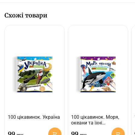
Схожі товари
100 цікавинок. Україна
100 цікавинок. Моря,
океани та їхні
мешканці
99
99
грн
грн