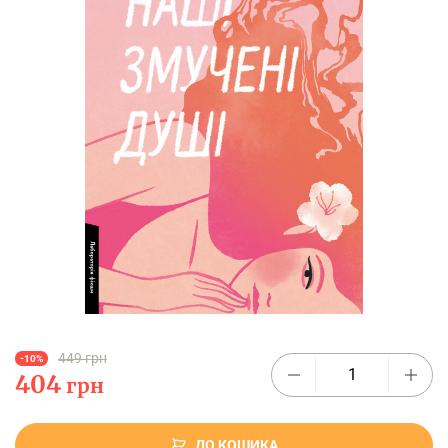
449 грн
-10%
404
грн
ДО КОШИКА