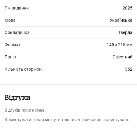
власної змученої душі?
Рік видання
2025
Мова
Українська
Обкладинка
Тверда
Формат
145 х 215 мм
Папір
Офсетний
Кількість сторінок:
352
Відгуки
Відгуків поки немає.
Коментувати товар можуть тільки авторизовані користувачі.