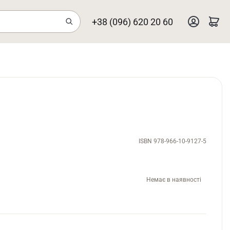
+38 (096) 620 20 60
ISBN 978-966-10-9127-5
Немає в наявності