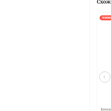
Схож
ЗНИЖ
Бенха