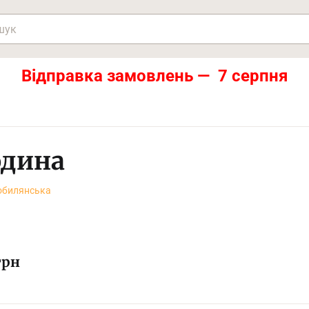
Відправка замовлень — 7 серпня
дина
обилянська
грн