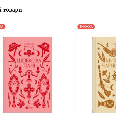
і товари
КА
ЗНИЖКА