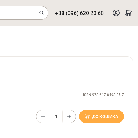
+38 (096) 620 20 60
ISBN 978-617-8493-25-7
ДО КОШИКА