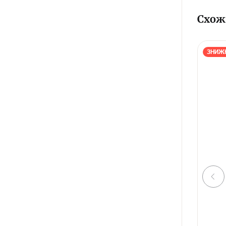
Схож
ЗНИЖ