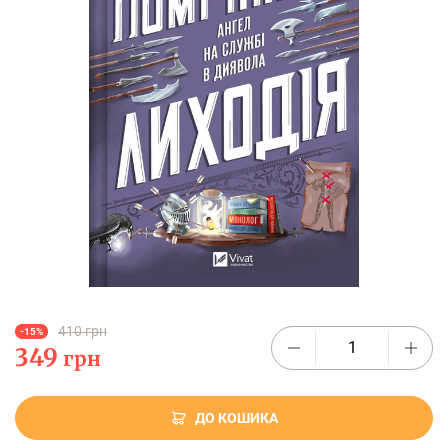
410 грн
-15%
349
грн
ДО КОШИКА