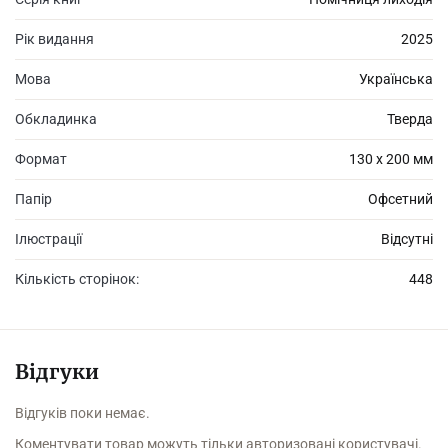
Рік видання
2025
Мова
Українська
Обкладинка
Тверда
Формат
130 х 200 мм
Папір
Офсетний
Ілюстрації
Відсутні
Кількість сторінок:
448
Відгуки
Відгуків поки немає.
Коментувати товар можуть тільки авторизовані користувачі.