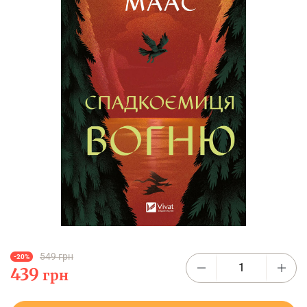
549 грн
-20%
439
грн