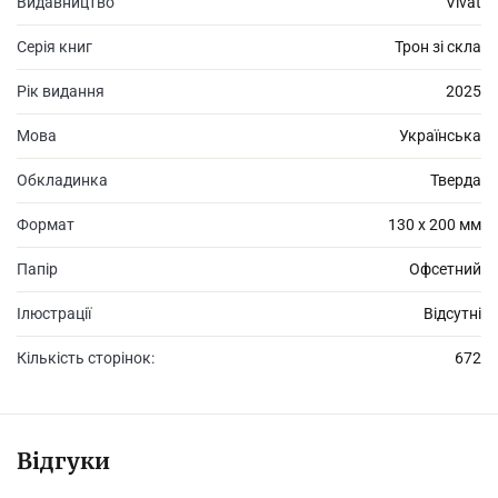
Видавництво
Vivat
Серія книг
Трон зі скла
Рік видання
2025
Мова
Українська
Обкладинка
Тверда
Формат
130 х 200 мм
Папір
Офсетний
Ілюстрації
Відсутні
Кількість сторінок:
672
Відгуки