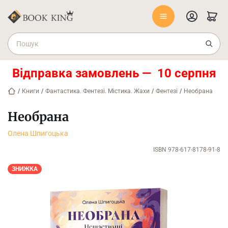
Відправка замовлень — 10 серпня
/
Книги
/
Фантастика. Фентезі. Містика. Жахи
/
Фентезі
/
Необрана
Необрана
Олена Шпигоцька
ISBN 978-617-8178-91-8
ЗНИЖКА