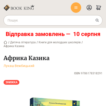
Відправка замовлень — 10 серпня
/
Дитяча література
/
Книги для молодших школярів
/
Африка Казика
Африка Казика
Лукаш Вежбицький
ISBN 9786178318291
ЗНИЖКА