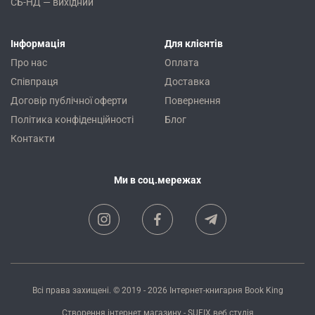
СБ-НД — вихідний
Інформація
Для клієнтів
Про нас
Оплата
Співпраця
Доставка
Договір публічної оферти
Повернення
Політика конфіденційності
Блог
Контакти
Ми в соц.мережах
Всі права захищені. © 2019 - 2026
Інтернет-книгарня Book King
Створення інтернет магазину
- SUFIX
веб студія