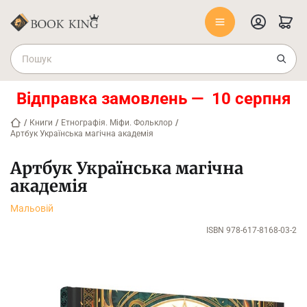
Відправка замовлень — 10 серпня
/
Книги
/
Етнографія. Міфи. Фольклор
/
Артбук Українська магічна академія
Артбук Українська магічна
академія
Мальовій
ISBN 978-617-8168-03-2