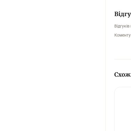
Відг
Відгуків
Коменту
Схож