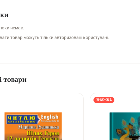
уки
 поки немає.
вати товар можуть тільки авторизовані користувачі.
і товари
ЗНИЖКА