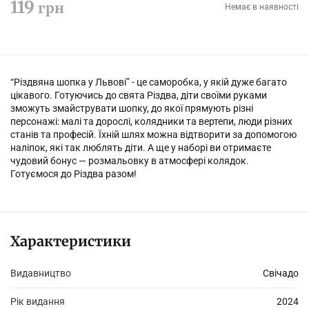
119
грн
Немає в наявності
“Різдвяна шопка у Львові” - це саморобка, у якій дуже багато
цікавого. Готуючись до свята Різдва, діти своїми руками
зможуть змайструвати шопку, до якої прямують різні
персонажі: малі та дорослі, колядники та вертепи, люди різних
станів та професій. Їхній шлях можна відтворити за допомогою
наліпок, які так люблять діти. А ще у наборі ви отримаєте
чудовий бонус — розмальовку в атмосфері колядок.
Готуємося до Різдва разом!
Характеристики
Видавництво
Свічадо
Рік видання
2024