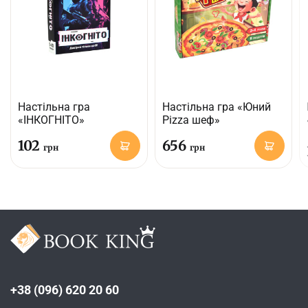
Настільна гра
Настільна гра «Юний
«ІНКОГНІТО»
Pizza шеф»
102
656
грн
грн
+38 (096) 620 20 60