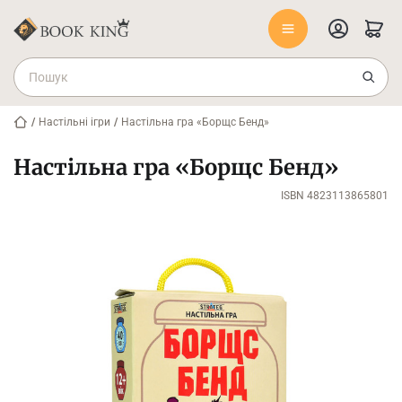
/
Настільні ігри
/
Настільна гра «Борщс Бенд»
Настільна гра «Борщс Бенд»
ISBN 4823113865801