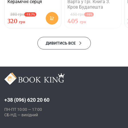
Керамічні серця
Варта у Грі. Книга 3.
Кров Будапешта
380 грн
450 грн
-15.7%
-10%
320
405
грн
грн
ДИВИТИСЬ ВСЕ
+38 (096) 620 20 60
ПН-ПТ 10:00 — 17:00
СБ-НД — вихідний