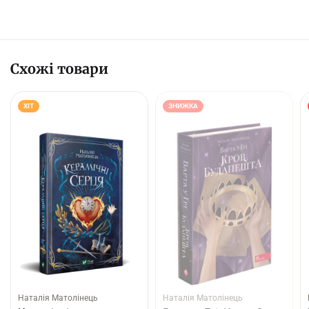
Схожі товари
ХІТ
ЗНИЖКА
Наталія Матолінець
Наталія Матолінець