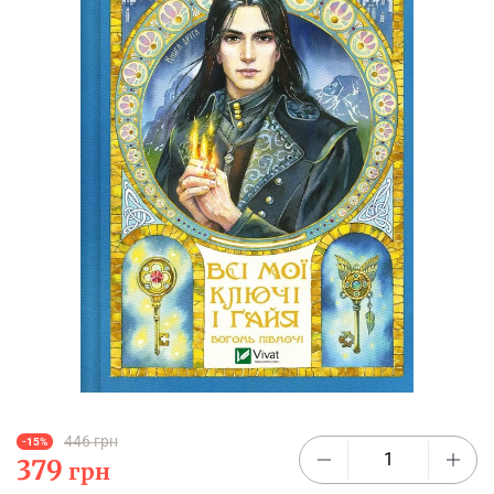
446 грн
-15%
379
грн