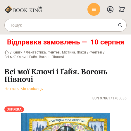
Відправка замовлень — 10 серпня
/
Книги
/
Фантастика. Фентезі. Містика. Жахи
/
Фентезі
/
Всі мої Ключі і Ґайя. Вогонь Півночі
Всі мої Ключі і Ґайя. Вогонь
Півночі
Наталія Матолінець
ISBN 9786171705036
ЗНИЖКА