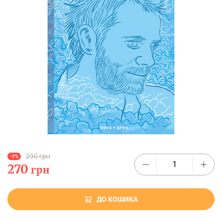
290 грн
-7%
270
грн
ДО КОШИКА