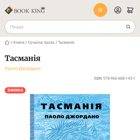
/
Книги
/
Сучасна проза
/
Тасманія
Тасманія
Паоло Джордано
ISBN 978-966-688-145-1
ЗНИЖКА