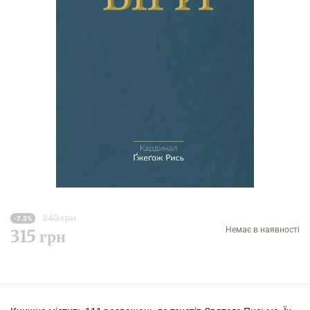
340 грн
-7.3%
Немає в наявності
315
грн