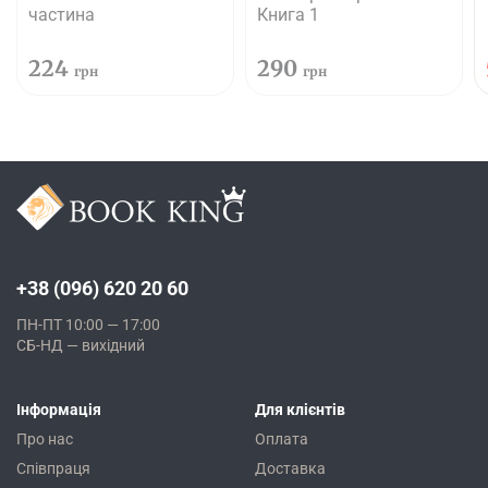
частина
Книга 1
224
290
грн
грн
+38 (096) 620 20 60
ПН-ПТ 10:00 — 17:00
СБ-НД — вихідний
Інформація
Для клієнтів
Про нас
Оплата
Співпраця
Доставка