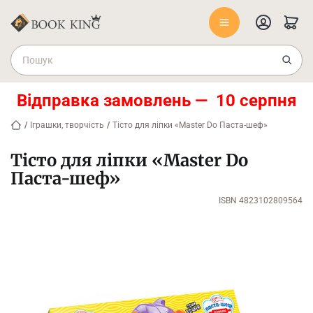
Відправка замовлень — 10 серпня
/
Іграшки, творчість
/
Тісто для ліпки «Master Do Паста-шеф»
Тісто для ліпки «Master Do
Паста-шеф»
ISBN 4823102809564