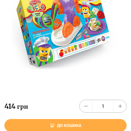
414
грн
ДО КОШИКА