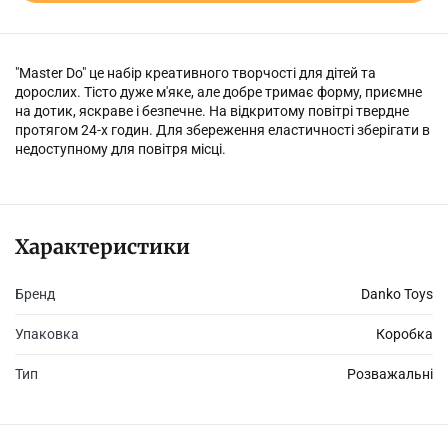
"Master Do" це набір креативного творчості для дітей та
дорослих. Тісто дуже м'яке, але добре тримає форму, приємне
на дотик, яскраве і безпечне. На відкритому повітрі твердне
протягом 24-х годин. Для збереження еластичності зберігати в
недоступному для повітря місці.
Характеристики
Бренд
Danko Toys
Упаковка
Коробка
Тип
Розважальні