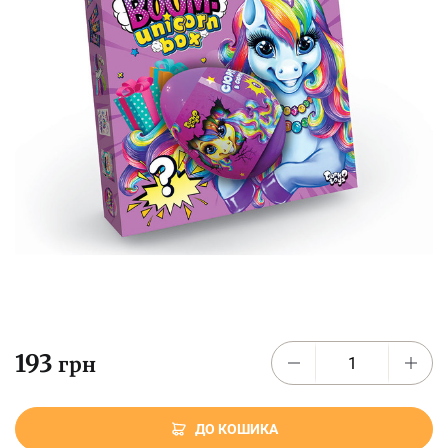
193
грн
ДО КОШИКА