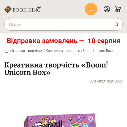
Відправка замовлень — 10 серпня
/
Іграшки, творчість
/
Креативна творчість «Boom! Unicorn Box»
Креативна творчість «Boom!
Unicorn Box»
ISBN 4823102810003