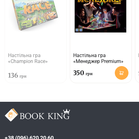
Настільна гра
Настільна гра
«Champion Race»
«Менеджер Premium»
350
136
грн
грн
+38 (096) 620 20 60