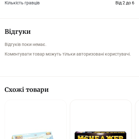
Кількість гравців
Від 2 до 6
Відгуки
Відгуків поки немає.
Коментувати товар можуть тільки авторизовані користувачі.
Схожі товари