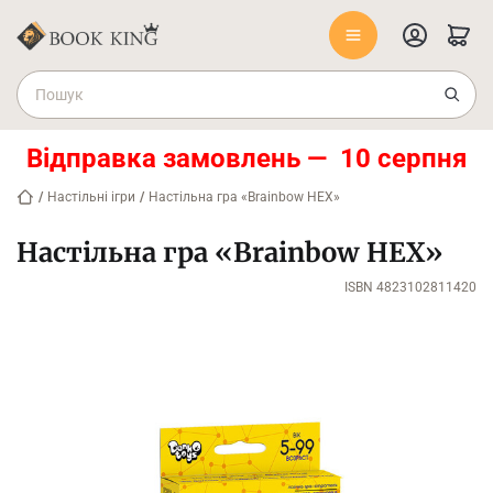
Відправка замовлень — 10 серпня
/
Настільні ігри
/
Настільна гра «Brainbow HEX»
Настільна гра «Brainbow HEX»
ISBN 4823102811420