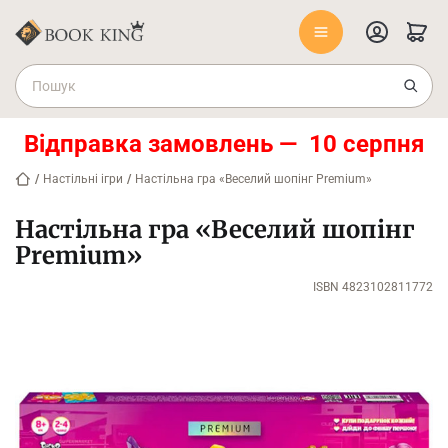
Відправка замовлень — 10 серпня
/
Настільні ігри
/
Настільна гра «Веселий шопінг Premium»
Настільна гра «Веселий шопінг
Premium»
ISBN 4823102811772