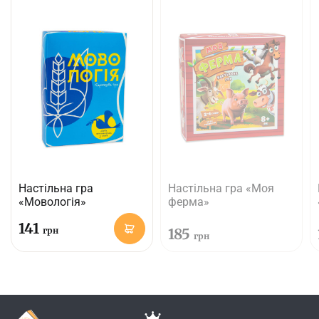
Настільна гра
Настільна гра «Моя
«Мовологія»
ферма»
141
грн
185
грн