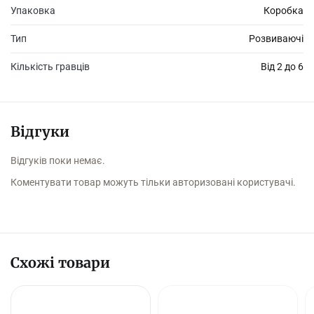
Упаковка
Коробка
♦ Кількість гравців: 2-6
Тип
Розвиваючі
Гра українською мовою.
Кількість гравців
Від 2 до 6
Відгуки
Відгуків поки немає.
Коментувати товар можуть тільки авторизовані користувачі.
Схожі товари