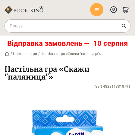
Відправка замовлень — 10 серпня
/
Настільні ігри
/
Настільна гра «Скажи "паляниця"»
Настільна гра «Скажи
"паляниця"»
ISBN 4823113818791